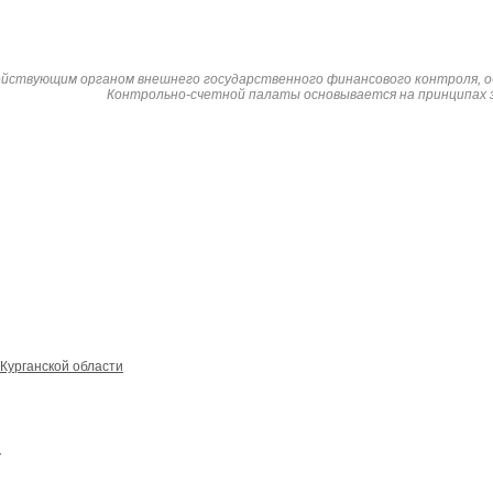
ействующим органом внешнего государственного финансового контроля, 
Контрольно-счетной палаты основывается на принципах 
Курганской области
ы