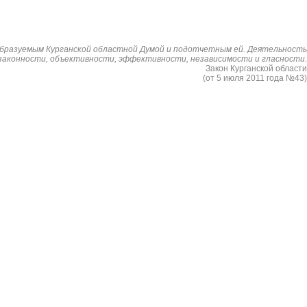
образуемым Курганской областной Думой и подотчетным ей. Деятельность
законности, объективности, эффективности, независимости и гласности.
Закон Курганской области
(от 5 июля 2011 года №43)