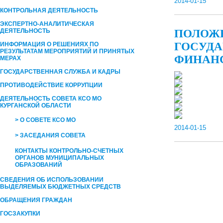
2014-01-15
КОНТРОЛЬНАЯ ДЕЯТЕЛЬНОСТЬ
ЭКСПЕРТНО-АНАЛИТИЧЕСКАЯ
ДЕЯТЕЛЬНОСТЬ
ПОЛОЖЕ
ГОСУДА
ИНФОРМАЦИЯ О РЕШЕНИЯХ ПО
РЕЗУЛЬТАТАМ МЕРОПРИЯТИЙ И ПРИНЯТЫХ
ФИНАНС
МЕРАХ
ГОСУДАРСТВЕННАЯ СЛУЖБА И КАДРЫ
ПРОТИВОДЕЙСТВИЕ КОРРУПЦИИ
ДЕЯТЕЛЬНОСТЬ СОВЕТА КСО МО
КУРГАНСКОЙ ОБЛАСТИ
> О СОВЕТЕ КСО МО
2014-01-15
> ЗАСЕДАНИЯ СОВЕТА
КОНТАКТЫ КОНТРОЛЬНО-СЧЕТНЫХ
ОРГАНОВ МУНИЦИПАЛЬНЫХ
ОБРАЗОВАНИЙ
СВЕДЕНИЯ ОБ ИСПОЛЬЗОВАНИИ
ВЫДЕЛЯЕМЫХ БЮДЖЕТНЫХ СРЕДСТВ
ОБРАЩЕНИЯ ГРАЖДАН
ГОСЗАКУПКИ