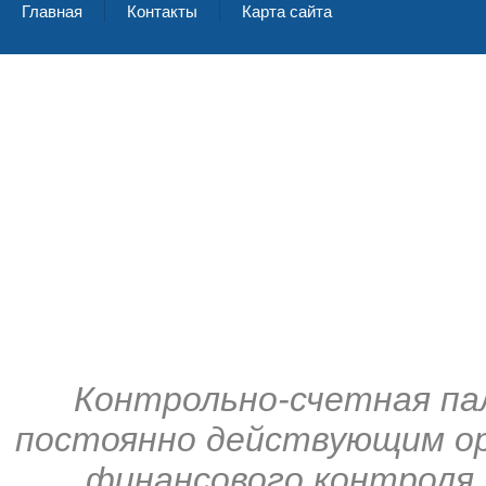
Главная
Контакты
Карта сайта
Контрольно-счетная па
постоянно действующим ор
финансового контроля,