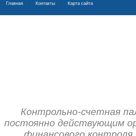
Главная
Контакты
Карта сайта
Контрольно-счетная па
постоянно действующим ор
финансового контроля,