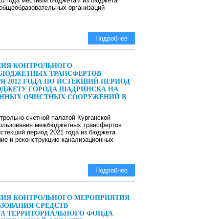
020 года местным бюджетам из бюджета
 общеобразовательных организаций
Подробнее
НИЯ КОНТРОЛЬНОГО
ЖБЮДЖЕТНЫХ ТРАНСФЕРТОВ
Я 2012 ГОДА ПО ИСТЕКШИЙ ПЕРИОД
БЮДЖЕТУ ГОРОДА ШАДРИНСКА НА
ОННЫХ ОЧИСТНЫХ СООРУЖЕНИЙ В
рольно-счетной палатой Курганской
пользования межбюджетных трансфертов
истекший период 2021 года из бюджета
ние и реконструкцию канализационных
Подробнее
ЕНИЯ КОНТРОЛЬНОГО МЕРОПРИЯТИЯ
ЗОВАНИЯ СРЕДСТВ
ТА ТЕРРИТОРИАЛЬНОГО ФОНДА