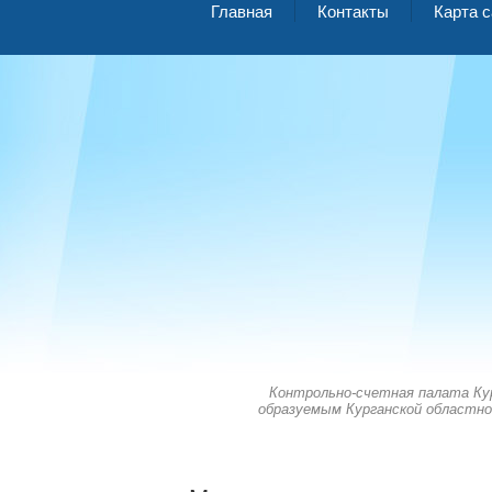
Главная
Контакты
Карта с
Контрольно-счетная палата Ку
образуемым Курганской областно