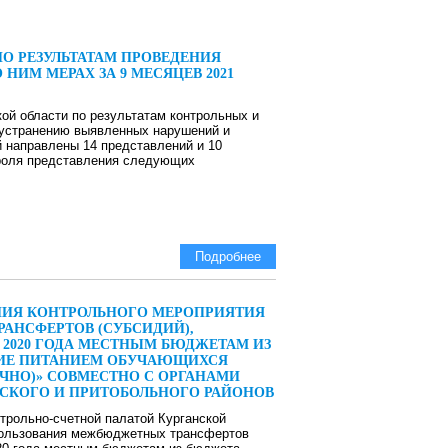
О РЕЗУЛЬТАТАМ ПРОВЕДЕНИЯ
ИМ МЕРАХ ЗА 9 МЕСЯЦЕВ 2021
кой области по результатам контрольных и
 устранению выявленных нарушений и
й направлены 14 представлений и 10
троля представления следующих
Подробнее
ЕНИЯ КОНТРОЛЬНОГО МЕРОПРИЯТИЯ
АНСФЕРТОВ (СУБСИДИЙ),
 2020 ГОДА МЕСТНЫМ БЮДЖЕТАМ ИЗ
НИЕ ПИТАНИЕМ ОБУЧАЮЩИХСЯ
ЧНО)» СОВМЕСТНО С ОРГАНАМИ
СКОГО И ПРИТОБОЛЬНОГО РАЙОНОВ
рольно-счетной палатой Курганской
пользования межбюджетных трансфертов