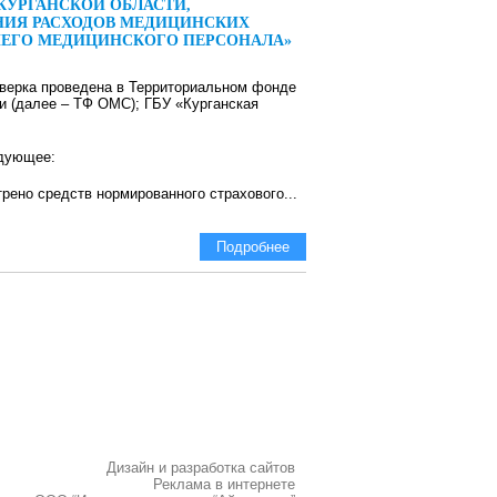
КУРГАНСКОЙ ОБЛАСТИ,
НИЯ РАСХОДОВ МЕДИЦИНСКИХ
ДНЕГО МЕДИЦИНСКОГО ПЕРСОНАЛА»
ерка проведена в Территориальном фонде
и (далее – ТФ ОМС); ГБУ «Курганская
едующее:
ено средств нормированного страхового...
Подробнее
Дизайн и разработка сайтов
Реклама в интернете