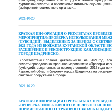
(субсидий), выделенных в 2019 году и истекшем периоде 2
Курганской области на обеспечение питанием обучающихся
(выборочно)» совместно с органами...
2021-10-20
КРАТКАЯ ИНФОРМАЦИЯ О РЕЗУЛЬТАТАХ ПРОВЕДЕ
МЕРОПРИЯТИЯ«ПРОВЕРКА ИСПОЛЬЗОВАНИЯ МЕ
(СУБСИДИЙ), ВЫДЕЛЕННЫХ ЗА ПЕРИОД С СЕНТЯБР
2021 ГОДА ИЗ БЮДЖЕТА КУРГАНСКОЙ ОБЛАСТИ 
РАСШИРЕНИЕ И РЕКОНСТРУКЦИЮ КАНАЛИЗАЦИ
ГОРОДЕ ШАДРИНСКЕ».
В соответствии с планом деятельности на 2021 год Конт
области проведено контрольное мероприятие «Проверка ис
(субсидий), выделенных за период с сентября 2012 года по 
Курганской области бюджету города Шадринска на расшире
очистных сооружений в городе...
2021-10-20
КРАТКАЯ ИНФОРМАЦИЯ О РЕЗУЛЬТАТАХ ПРОВЕД
«ПРОВЕРКА ЭФФЕКТИВНОГО И ЦЕЛЕВОГО ИСПОЛЬ
НОРМИРОВАННОГО СТРАХОВОГО ЗАПАСА БЮДЖЕ