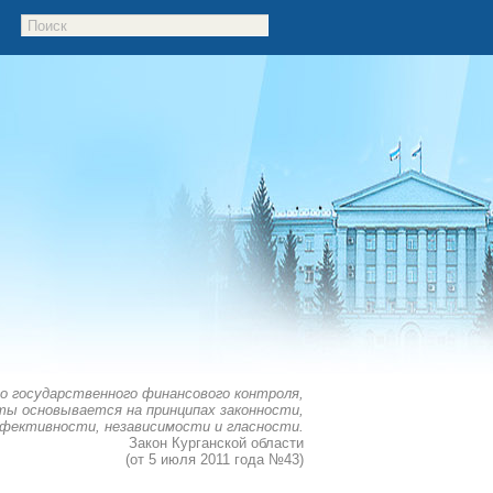
о государственного финансового контроля,
ы основывается на принципах законности,
фективности, независимости и гласности.
Закон Курганской области
(от 5 июля 2011 года №43)