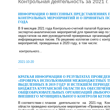
Контрольная деятельность за 2021 г.
ИНФОРМАЦИЯ О ВНЕСЕННЫХ ПРЕДСТАВЛЕНИЯХ П
КОНТРОЛЬНЫХ МЕРОПРИЯТИЙ И О ПРИНЯТЫХ ПО Н
ГОДА
В 9 месяцев 2021 года Контрольно-счетной палатой Курганс
экспертно-аналитических мероприятий для принятия мер по
недостатков на имя руководителей проверенных организаци
информационных писем. По решению коллегии снято с кон
мероприятий, проведенных в 2020 году, в том числе:
контрольного...
2021-10-20
КРАТКАЯ ИНФОРМАЦИЯ О РЕЗУЛЬТАТАХ ПРОВЕД
«ПРОВЕРКА ИСПОЛЬЗОВАНИЯ МЕЖБЮДЖЕТНЫХ ТР
ВЫДЕЛЕННЫХ В 2019 ГОДУ И ИСТЕКШЕМ ПЕРИОДЕ
БЮДЖЕТА КУРГАНСКОЙ ОБЛАСТИ НА ОБЕСПЕЧЕ
ОБЩЕОБРАЗОВАТЕЛЬНЫХ ОРГАНИЗАЦИЙ (ВЫБОРО
ВНЕШНЕГО МУНИЦИПАЛЬНОГО КОНТРОЛЯ КЕТОВ
В соответствии с планом деятельности на 2021 год Конт
области проведено контрольное мероприятие «Проверка ис