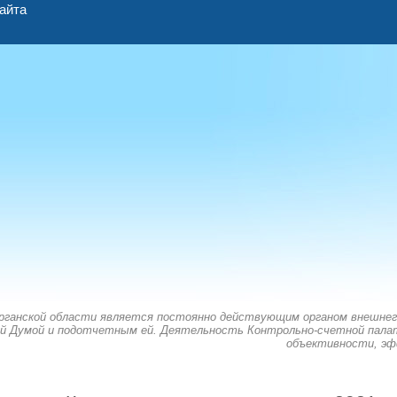
айта
рганской области является постоянно действующим органом внешнег
й Думой и подотчетным ей. Деятельность Контрольно-счетной палат
объективности, эф