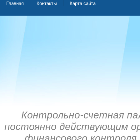
Главная
Контакты
Карта сайта
Контрольно-счетная па
постоянно действующим ор
финансового контроля,