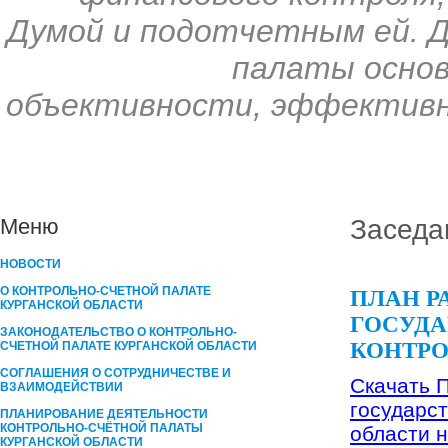
Думой и подотчетным ей. 
палаты основ
объективности, эффективн
Заседан
Меню
НОВОСТИ
О КОНТРОЛЬНО-СЧЕТНОЙ ПАЛАТЕ
ПЛАН Р
КУРГАНСКОЙ ОБЛАСТИ
ГОСУДА
ЗАКОНОДАТЕЛЬСТВО О КОНТРОЛЬНО-
КОНТРО
СЧЕТНОЙ ПАЛАТЕ КУРГАНСКОЙ ОБЛАСТИ
СОГЛАШЕНИЯ О СОТРУДНИЧЕСТВЕ И
Скачать 
ВЗАИМОДЕЙСТВИИ
государст
ПЛАНИРОВАНИЕ ДЕЯТЕЛЬНОСТИ
КОНТРОЛЬНО-СЧЁТНОЙ ПАЛАТЫ
области н
КУРГАНCКОЙ ОБЛАСТИ