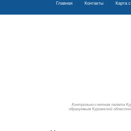
Главная
Контакты
Карта с
Контрольно-счетная палата Ку
образуемым Курганской областно