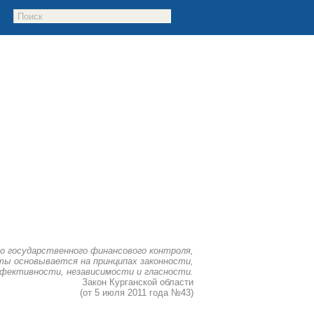
о государственного финансового контроля,
ы основывается на принципах законности,
фективности, независимости и гласности.
Закон Курганской области
(от 5 июля 2011 года №43)