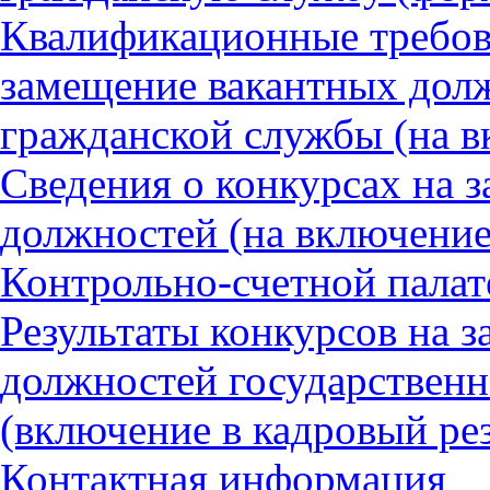
Квалификационные требов
замещение вакантных дол
гражданской службы (на в
Сведения о конкурсах на 
должностей (на включение 
Контрольно-счетной палат
Результаты конкурсов на 
должностей государствен
(включение в кадровый ре
Контактная информация