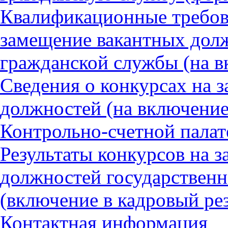
Квалификационные требов
замещение вакантных дол
гражданской службы (на в
Сведения о конкурсах на 
должностей (на включение 
Контрольно-счетной палат
Результаты конкурсов на 
должностей государствен
(включение в кадровый ре
Контактная информация