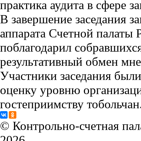
практика аудита в сфере з
В завершение заседания з
аппарата Счетной палаты
поблагодарил собравшихся
результативный обмен мн
Участники заседания был
оценку уровню организац
гостеприимству тобольчан
© Контрольно-счетная пала
2026