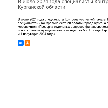
В июле 2024 года специалисты Конт
Курганской области
В июле 2024 года специалисты Контрольно-счетной палаты 
специалистами Контрольно-счетной палаты города Кургана 
мероприятия «Проверка отдельных вопросов финансово-хозя
использования муниципального имущества МУП города Курга
и 1 полугодие 2024 года».