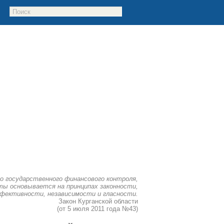
о государственного финансового контроля,
ы основывается на принципах законности,
фективности, независимости и гласности.
Закон Курганской области
(от 5 июля 2011 года №43)