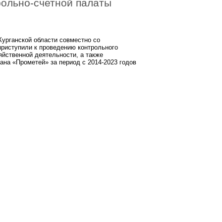
рольно-счетной палаты
Курганской области совместно со
приступили к проведению контрольного
йственной деятельности, а также
на «Прометей» за период с 2014-2023 годов