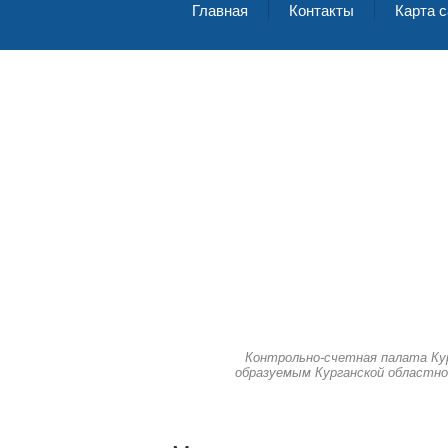
Главная
Контакты
Карта с
Контрольно-счетная палата Ку
образуемым Курганской областно