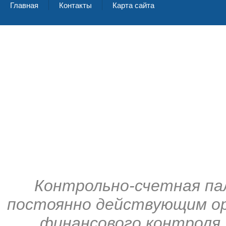
Главная
Контакты
Карта сайта
Контрольно-счетная па
постоянно действующим ор
финансового контроля,