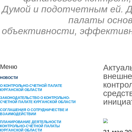
Думой и подотчетным ей. 
палаты основ
объективности, эффективн
Актуал
Меню
внешне
НОВОСТИ
контро
О КОНТРОЛЬНО-СЧЕТНОЙ ПАЛАТЕ
КУРГАНСКОЙ ОБЛАСТИ
средст
ЗАКОНОДАТЕЛЬСТВО О КОНТРОЛЬНО-
инициа
СЧЕТНОЙ ПАЛАТЕ КУРГАНСКОЙ ОБЛАСТИ
СОГЛАШЕНИЯ О СОТРУДНИЧЕСТВЕ И
ВЗАИМОДЕЙСТВИИ
ПЛАНИРОВАНИЕ ДЕЯТЕЛЬНОСТИ
КОНТРОЛЬНО-СЧЁТНОЙ ПАЛАТЫ
КУРГАНCКОЙ ОБЛАСТИ
21 мая 20