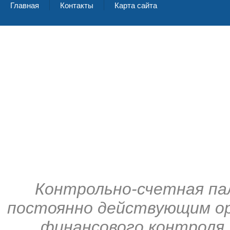
Главная
Контакты
Карта сайта
Контрольно-счетная па
постоянно действующим ор
финансового контроля,