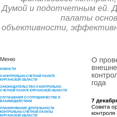
Думой и подотчетным ей. 
палаты основ
объективности, эффективн
О пров
Меню
внешне
НОВОСТИ
контро
О КОНТРОЛЬНО-СЧЕТНОЙ ПАЛАТЕ
КУРГАНСКОЙ ОБЛАСТИ
года
ЗАКОНОДАТЕЛЬСТВО О КОНТРОЛЬНО-
СЧЕТНОЙ ПАЛАТЕ КУРГАНСКОЙ ОБЛАСТИ
СОГЛАШЕНИЯ О СОТРУДНИЧЕСТВЕ И
7 декабр
ВЗАИМОДЕЙСТВИИ
Совета о
ПЛАНИРОВАНИЕ ДЕЯТЕЛЬНОСТИ
КОНТРОЛЬНО-СЧЁТНОЙ ПАЛАТЫ
контроля 
КУРГАНCКОЙ ОБЛАСТИ