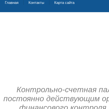
Главная
Контакты
Карта сайта
Контрольно-счетная па
постоянно действующим ор
финансового контроля,