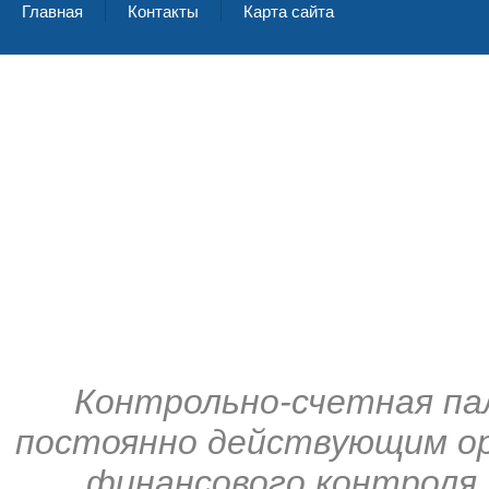
Главная
Контакты
Карта сайта
Контрольно-счетная па
постоянно действующим ор
финансового контроля,