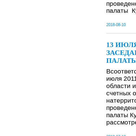
проведен
палаты Ку
2018-08-10
13 ИЮЛ
ЗАСЕДА
ПАЛАТЫ
Всоответс
июля 201
области 
счетных 
натеррит
проведен
палаты Ку
рассмотр