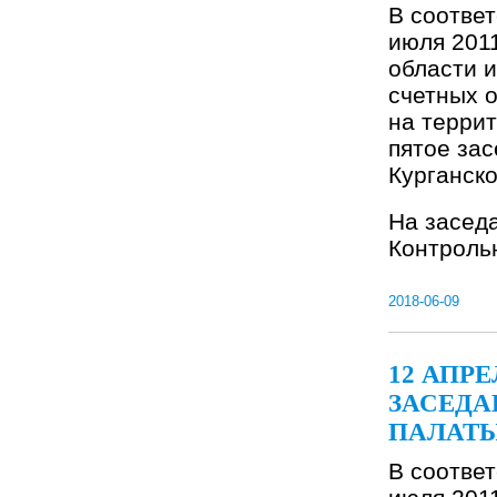
В соответ
июля 201
области и
счетных 
на террит
пятое за
Курганско
На засед
Контрольн
2018-06-09
12 АПР
ЗАСЕДА
ПАЛАТЫ
В соответ