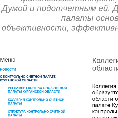
Думой и подотчетным ей. 
палаты основ
объективности, эффективн
Коллег
Меню
област
НОВОСТИ
О КОНТРОЛЬНО-СЧЕТНОЙ ПАЛАТЕ
КУРГАНСКОЙ ОБЛАСТИ
Коллегия
РЕГЛАМЕНТ КОНТРОЛЬНО-СЧЕТНОЙ
образуетс
ПАЛАТЫ КУРГАНСКОЙ ОБЛАСТИ
области 
КОЛЛЕГИЯ КОНТРОЛЬНО-СЧЕТНОЙ
ПАЛАТЫ
палате Ку
контроль
СТРУКТУРА КОНТРОЛЬНО-СЧЕТНОЙ
ПАЛАТЫ
располож