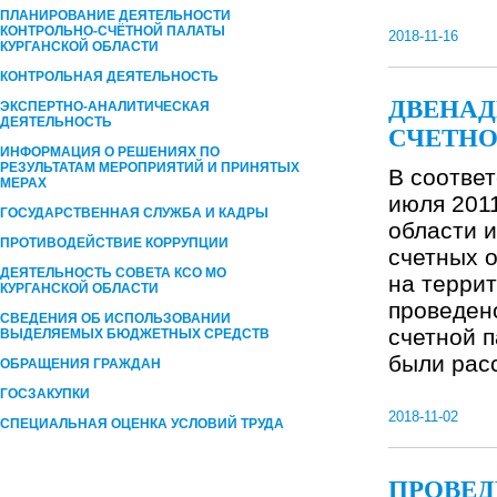
ПЛАНИРОВАНИЕ ДЕЯТЕЛЬНОСТИ
КОНТРОЛЬНО-СЧЁТНОЙ ПАЛАТЫ
2018-11-16
КУРГАНCКОЙ ОБЛАСТИ
КОНТРОЛЬНАЯ ДЕЯТЕЛЬНОСТЬ
ДВЕНАД
ЭКСПЕРТНО-АНАЛИТИЧЕСКАЯ
ДЕЯТЕЛЬНОСТЬ
СЧЕТНО
ИНФОРМАЦИЯ О РЕШЕНИЯХ ПО
РЕЗУЛЬТАТАМ МЕРОПРИЯТИЙ И ПРИНЯТЫХ
В соответ
МЕРАХ
июля 201
ГОСУДАРСТВЕННАЯ СЛУЖБА И КАДРЫ
области и
ПРОТИВОДЕЙСТВИЕ КОРРУПЦИИ
счетных 
ДЕЯТЕЛЬНОСТЬ СОВЕТА КСО МО
на террит
КУРГАНСКОЙ ОБЛАСТИ
проведен
СВЕДЕНИЯ ОБ ИСПОЛЬЗОВАНИИ
счетной п
ВЫДЕЛЯЕМЫХ БЮДЖЕТНЫХ СРЕДСТВ
были рас
ОБРАЩЕНИЯ ГРАЖДАН
ГОСЗАКУПКИ
2018-11-02
СПЕЦИАЛЬНАЯ ОЦЕНКА УСЛОВИЙ ТРУДА
ПРОВЕД