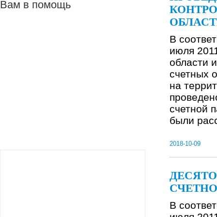
Вам в помощь
КОНТРО
ОБЛАС
В соответ
июля 201
области и
счетных 
на террит
проведен
счетной 
были расс
2018-10-09
ДЕСЯТО
СЧЕТНО
В соответ
июля 201