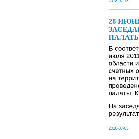
2018-07-13
28 ИЮН
ЗАСЕДА
ПАЛАТЫ
В соответ
июля 201
области и
счетных 
на террит
проведен
палаты К
На засед
результат
2018-07-05