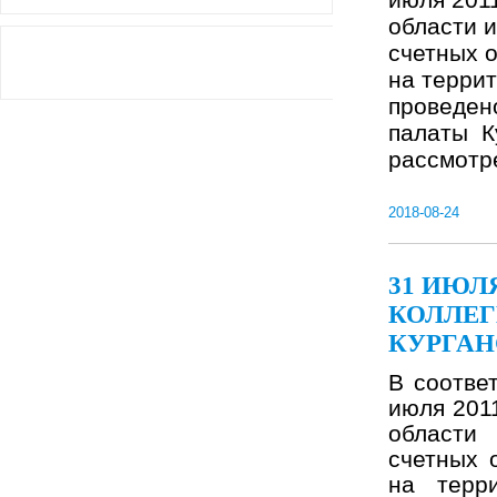
области и
счетных 
на террит
проведен
палаты К
рассмотре
2018-08-24
31 ИЮЛ
КОЛЛЕГ
КУРГАН
В соотве
июля 201
области
счетных 
на терр