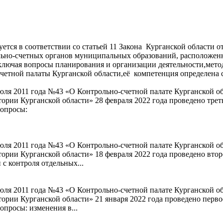
ется в соответствии со статьей 11 Закона Курганской области о
льно-счетных органов муниципальных образований, расположенн
включая вопросы планирования и организации деятельности,мето
счетной палаты Курганской области,её компетенция определена 
 июля 2011 года №43 «О Контрольно-счетной палате Курганской 
рии Курганской области» 28 февраля 2022 года проведено трет
вопросы:
 июля 2011 года №43 «О Контрольно-счетной палате Курганской 
рии Курганской области» 18 февраля 2022 года проведено втор
 с контроля отдельных...
 июля 2011 года №43 «О Контрольно-счетной палате Курганской 
рии Курганской области» 21 января 2022 года проведено перво
просы: изменения в...