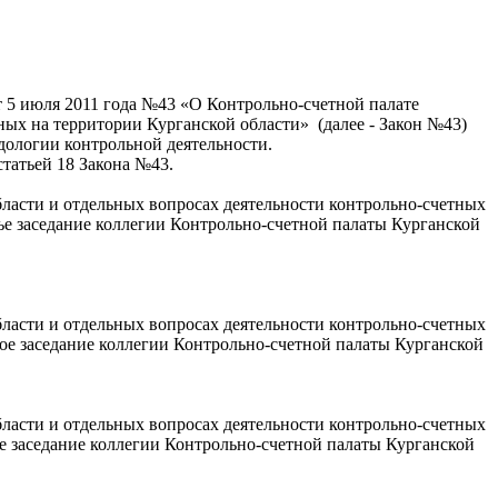
т 5 июля 2011 года №43 «О Контрольно-счетной палате
ых на территории Курганской области» (далее - Закон №43)
дологии контрольной деятельности.
статьей 18 Закона №43.
области и отдельных вопросах деятельности контрольно-счетных
ье заседание коллегии Контрольно-счетной палаты Курганской
области и отдельных вопросах деятельности контрольно-счетных
ое заседание коллегии Контрольно-счетной палаты Курганской
области и отдельных вопросах деятельности контрольно-счетных
е заседание коллегии Контрольно-счетной палаты Курганской