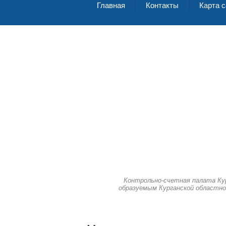
Главная
Контакты
Карта с
Контрольно-счетная палата Ку
образуемым Курганской областно