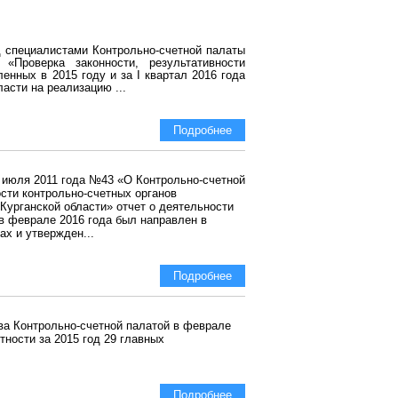
д специалистами Контрольно-счетной палаты
«Проверка законности, результативности
енных в 2015 году и за I квартал 2016 года
асти на реализацию ...
Подробнее
 5 июля 2011 года №43 «О Контрольно-счетной
сти контрольно-счетных органов
Курганской области» отчет о деятельности
 в феврале 2016 года был направлен в
ах и утвержден...
Подробнее
ва Контрольно-счетной палатой в феврале
тности за 2015 год 29 главных
Подробнее