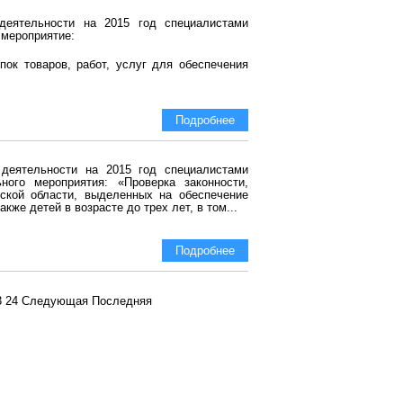
деятельности на 2015 год специалистами
 мероприятие:
пок товаров, работ, услуг для обеспечения
Подробнее
 деятельности на 2015 год специалистами
ного мероприятия: «Проверка законности,
нской области, выделенных на обеспечение
же детей в возрасте до трех лет, в том...
Подробнее
3
24
Следующая
Последняя