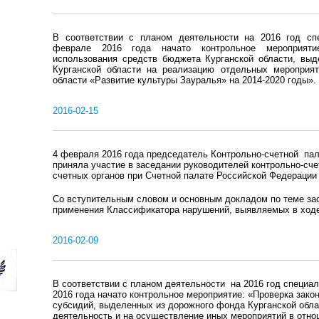
В соответствии с планом деятельности на 2016 год сп
феврале 2016 года начато контрольное мероприятие 
использования средств бюджета Курганской области, вы
Курганской области на реализацию отдельных мероприят
области «Развитие культуры Зауралья» на 2014-2020 годы».
2016-02-15
4 февраля 2016 года председатель Контрольно-счетной па
приняла участие в заседании руководителей контрольно-сче
счетных органов при Счетной палате Российской Федерации
Со вступительным словом и основным докладом по теме за
применения Классификатора нарушений, выявляемых в ходе
2016-02-09
В соответствии с планом деятельности на 2016 год специа
2016 года начато контрольное мероприятие: «Проверка зако
субсидий, выделенных из дорожного фонда Курганской обл
деятельность и на осуществление иных мероприятий в отн