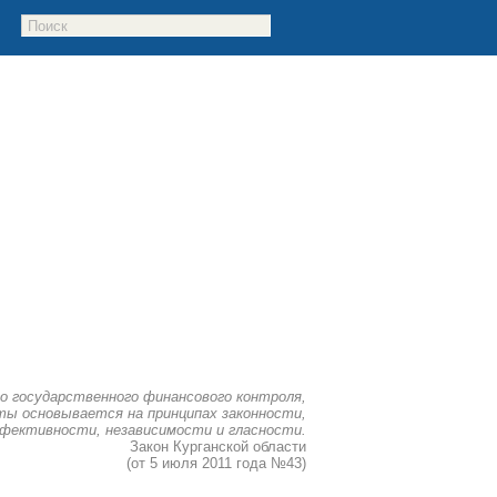
о государственного финансового контроля,
ы основывается на принципах законности,
фективности, независимости и гласности.
Закон Курганской области
(от 5 июля 2011 года №43)