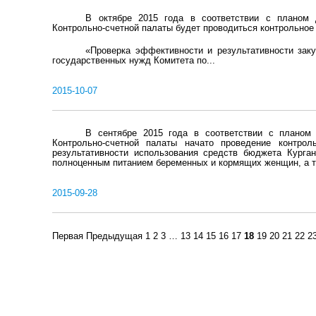
В октябре 2015 года в соответствии с планом 
Контрольно-счетной палаты будет проводиться контрольное
«Проверка эффективности и результативности заку
государственных нужд Комитета по...
2015-10-07
В сентябре 2015 года в соответствии с планом
Контрольно-счетной палаты начато проведение контроль
результативности использования средств бюджета Курга
полноценным питанием беременных и кормящих женщин, а так
2015-09-28
Первая
Предыдущая
1
2
3
…
13
14
15
16
17
18
19
20
21
22
2