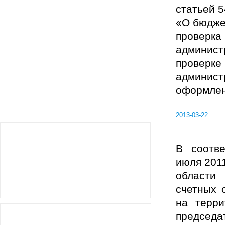
статьей 5
«О бюдже
проверка
админист
проверке
админист
оформлен
2013-03-22
В соотве
июля 201
области
счетных 
на терри
председа