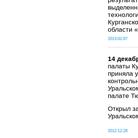
выделенн
технолог
Курганск
области 
2013-02-07
14 декаб
палаты К
приняла 
контроль
Уральско
палате Т
Открыл з
Уральском
2012-12-28