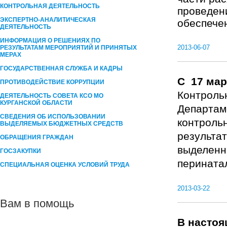
КОНТРОЛЬНАЯ ДЕЯТЕЛЬНОСТЬ
проведен
ЭКСПЕРТНО-АНАЛИТИЧЕСКАЯ
обеспечен
ДЕЯТЕЛЬНОСТЬ
ИНФОРМАЦИЯ О РЕШЕНИЯХ ПО
2013-06-07
РЕЗУЛЬТАТАМ МЕРОПРИЯТИЙ И ПРИНЯТЫХ
МЕРАХ
ГОСУДАРСТВЕННАЯ СЛУЖБА И КАДРЫ
С 17 мар
ПРОТИВОДЕЙСТВИЕ КОРРУПЦИИ
Контрольн
ДЕЯТЕЛЬНОСТЬ СОВЕТА КСО МО
КУРГАНСКОЙ ОБЛАСТИ
Департам
СВЕДЕНИЯ ОБ ИСПОЛЬЗОВАНИИ
контроль
ВЫДЕЛЯЕМЫХ БЮДЖЕТНЫХ СРЕДСТВ
результа
ОБРАЩЕНИЯ ГРАЖДАН
выделенн
ГОСЗАКУПКИ
перинатал
СПЕЦИАЛЬНАЯ ОЦЕНКА УСЛОВИЙ ТРУДА
2013-03-22
Вам в помощь
В насто