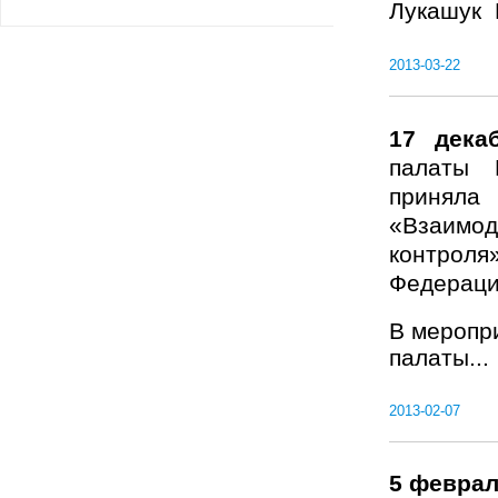
Лукашук Е.
2013-03-22
17 дека
палаты 
принял
«Взаимод
контрол
Федераци
В меропр
палаты...
2013-02-07
5 феврал