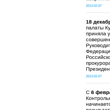
2013-02-07
18 декаб
палаты К
приняла 
совершен
Руководи
Федераци
Российск
прокурор
Президент
2013-02-07
С
6 февр
Контрольн
начинает
результа