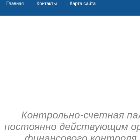
Главная
Контакты
Карта сайта
Контрольно-счетная па
постоянно действующим ор
финансового контроля,