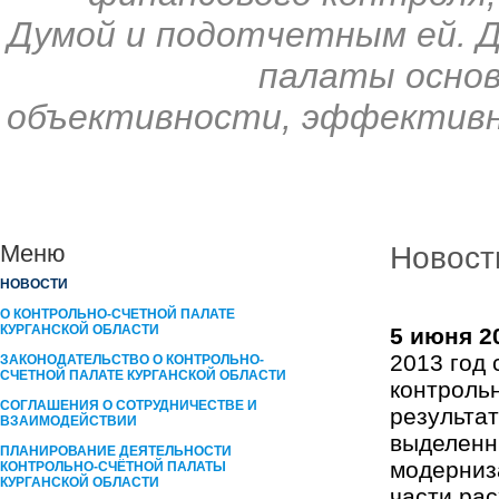
Думой и подотчетным ей. 
палаты основ
объективности, эффективн
Меню
Новост
НОВОСТИ
О КОНТРОЛЬНО-СЧЕТНОЙ ПАЛАТЕ
КУРГАНСКОЙ ОБЛАСТИ
5 июня 2
2013 год
ЗАКОНОДАТЕЛЬСТВО О КОНТРОЛЬНО-
СЧЕТНОЙ ПАЛАТЕ КУРГАНСКОЙ ОБЛАСТИ
контроль
СОГЛАШЕНИЯ О СОТРУДНИЧЕСТВЕ И
результа
ВЗАИМОДЕЙСТВИИ
выделенн
ПЛАНИРОВАНИЕ ДЕЯТЕЛЬНОСТИ
модерниз
КОНТРОЛЬНО-СЧЁТНОЙ ПАЛАТЫ
КУРГАНCКОЙ ОБЛАСТИ
части ра