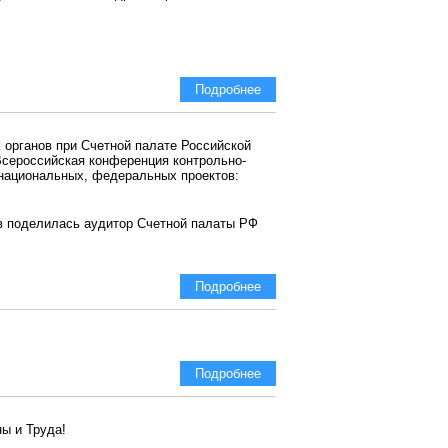
Подробнее
 органов при Счетной палате Российской
 Всероссийская конференция контрольно-
национальных, федеральных проектов:
в поделилась аудитор Счетной палаты РФ
Подробнее
Подробнее
ы и Труда!