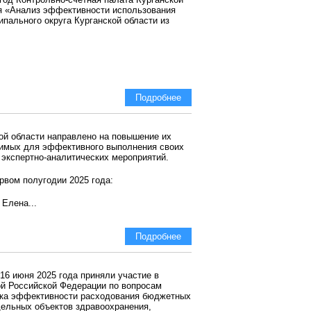
ия «Анализ эффективности использования
ального округа Курганской области из
Подробнее
ой области направлено на повышение их
димых для эффективного выполнения своих
 экспертно-аналитических мероприятий.
вом полугодии 2025 года:
Елена...
Подробнее
16 июня 2025 года приняли участие в
ой Российской Федерации по вопросам
рка эффективности расходования бюджетных
дельных объектов здравоохранения,