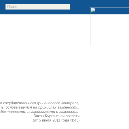
о государственного финансового контроля,
ы основывается на принципах законности,
фективности, независимости и гласности.
Закон Курганской области
(от 5 июля 2011 года №43)