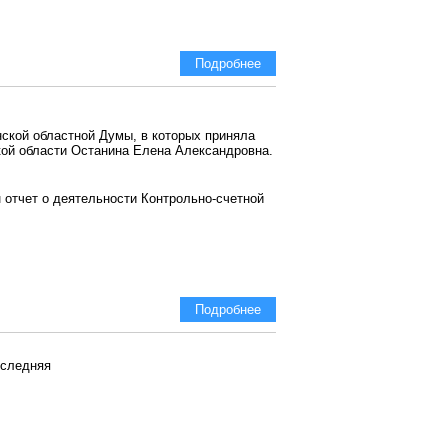
Подробнее
нской областной Думы, в которых приняла
кой области Останина Елена Александровна.
 отчет о деятельности Контрольно-счетной
Подробнее
следняя