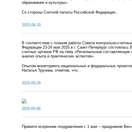
образования и культуры».
Со стороны Счетной палаты Российской Федерации...
2025-06-20
В соответствии с планом работы Совета контрольно-счетных
Федерации 23-24 мая 2025 в г. Санкт-Петербург состоялась
счетных органов РФ на тему «Региональные составляющие 
анализ опыта и практических аспектов».
Опытом мониторинга национальных и федеральных проекто
Наталья Трунова, отметив, что...
2025-05-28
2025-05-06
Примите искренние поздравления с 1 мая – праздником Весн