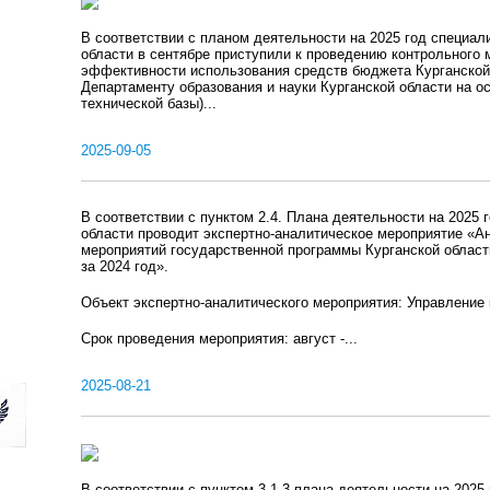
В соответствии с планом деятельности на 2025 год специал
области в сентябре приступили к проведению контрольного 
эффективности использования средств бюджета Курганской 
Департаменту образования и науки Курганской области на о
технической базы)...
2025-09-05
В соответствии с пунктом 2.4. Плана деятельности на 2025 
области проводит экспертно-аналитическое мероприятие «А
мероприятий государственной программы Курганской област
за 2024 год».
Объект экспертно-аналитического мероприятия: Управление 
Срок проведения мероприятия: август -...
2025-08-21
В соответствии с пунктом 3.1.3 плана деятельности на 2025