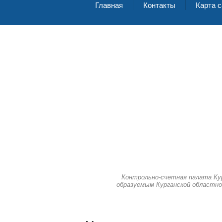
Главная
Контакты
Карта с
Контрольно-счетная палата Ку
образуемым Курганской областно