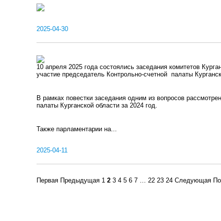
2025-04-30
10 апреля 2025 года состоялись заседания комитетов Курга
участие председатель Контрольно-счетной палаты Курганс
В рамках повестки заседания одним из вопросов рассмотрен
палаты Курганской области за 2024 год.
Также парламентарии на...
2025-04-11
Первая
Предыдущая
1
2
3
4
5
6
7
…
22
23
24
Следующая
По