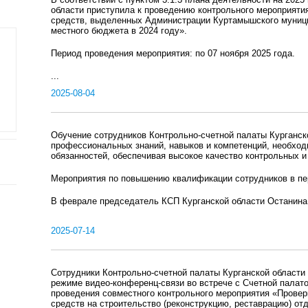
области приступила к проведению контрольного мероприят
средств, выделенных Администрации Куртамышского муницип
местного бюджета в 2024 году».
Период проведения мероприятия: по 07 ноября 2025 года.
...
2025-08-04
Обучение сотрудников Контрольно-счетной палаты Курганск
профессиональных знаний, навыков и компетенций, необхо
обязанностей, обеспечивая высокое качество контрольных и
Мероприятия по повышению квалификации сотрудников в пер
В феврале председатель КСП Курганской области Останина 
2025-07-14
Сотрудники Контрольно-счетной палаты Курганской области 
режиме видео-конференц-связи во встрече с Счетной палат
проведения совместного контрольного мероприятия «Прове
средств на строительство (реконструкцию, реставрацию) от