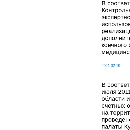
В соотве
Контроль
экспертн
использо
реализац
дополнит
коечного
медицинс
2021-02-19
В соответ
июля 201
области и
счетных 
на террит
проведен
палаты Ку