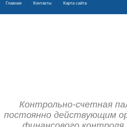
Главная
Контакты
Карта сайта
Контрольно-счетная па
постоянно действующим ор
финансового контроля,