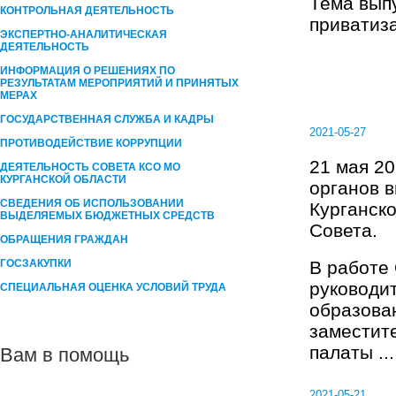
Тема вып
КОНТРОЛЬНАЯ ДЕЯТЕЛЬНОСТЬ
приватиз
ЭКСПЕРТНО-АНАЛИТИЧЕСКАЯ
ДЕЯТЕЛЬНОСТЬ
ИНФОРМАЦИЯ О РЕШЕНИЯХ ПО
РЕЗУЛЬТАТАМ МЕРОПРИЯТИЙ И ПРИНЯТЫХ
МЕРАХ
ГОСУДАРСТВЕННАЯ СЛУЖБА И КАДРЫ
2021-05-27
ПРОТИВОДЕЙСТВИЕ КОРРУПЦИИ
21 мая 20
ДЕЯТЕЛЬНОСТЬ СОВЕТА КСО МО
КУРГАНСКОЙ ОБЛАСТИ
органов 
СВЕДЕНИЯ ОБ ИСПОЛЬЗОВАНИИ
Курганско
ВЫДЕЛЯЕМЫХ БЮДЖЕТНЫХ СРЕДСТВ
Совета.
ОБРАЩЕНИЯ ГРАЖДАН
ГОСЗАКУПКИ
В работе
руководи
СПЕЦИАЛЬНАЯ ОЦЕНКА УСЛОВИЙ ТРУДА
образован
заместит
палаты ...
Вам в помощь
2021-05-21