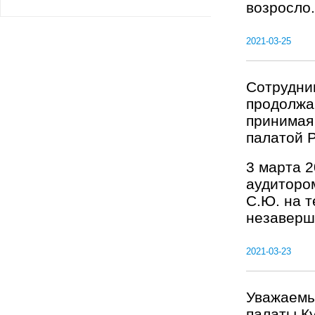
возросло.
2021-03-25
Сотрудни
продолжа
принимая
палатой 
3 марта 2
аудиторо
С.Ю. на 
незаверше
2021-03-23
Уважаемы
палаты К